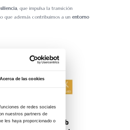
iliencia
, que impulsa la transición
sino que además contribuimos a un
entorno
pia.
Acerca de las cookies
 funciones de redes sociales
con nuestros partners de
ue les haya proporcionado o