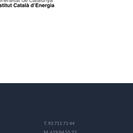
T. 93 711 71 44
M. 619 84 55 23