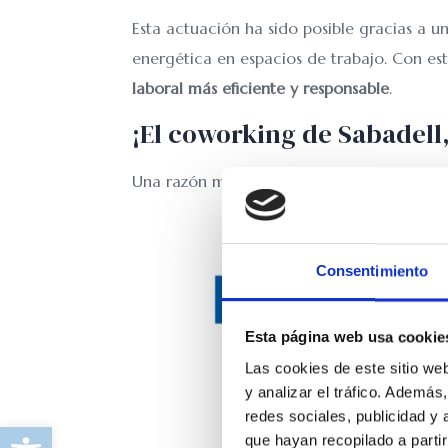
Esta actuación ha sido posible gracias a u
energética en espacios de trabajo. Con es
laboral más eficiente y responsable
.
¡El coworking de Sabadell,
Una razón más para trabajar en un espacio
Consentimiento
Esta página web usa cookie
Las cookies de este sitio we
y analizar el tráfico. Ademá
redes sociales, publicidad y
Abrir barra de herramientas
que hayan recopilado a parti