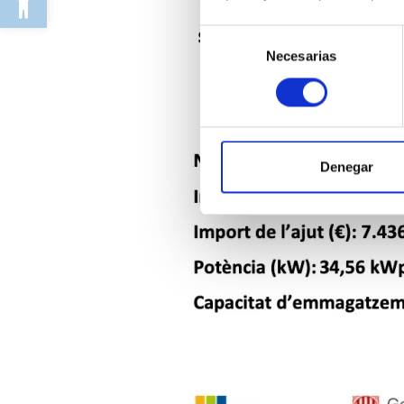
Selección
Necesarias
de
consentimiento
Denegar