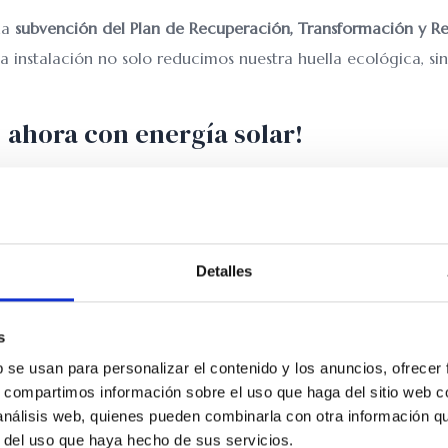
na
subvención del Plan de Recuperación, Transformación y Res
ta instalación no solo reducimos nuestra huella ecológica, 
 ahora con energía solar!
 con luz natural, buen ambiente y ahora también energía lim
Detalles
s
b se usan para personalizar el contenido y los anuncios, ofrecer
s, compartimos información sobre el uso que haga del sitio web 
 análisis web, quienes pueden combinarla con otra información q
r del uso que haya hecho de sus servicios.