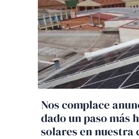
Nos complace anunc
dado un paso más ha
solares en nuestra 