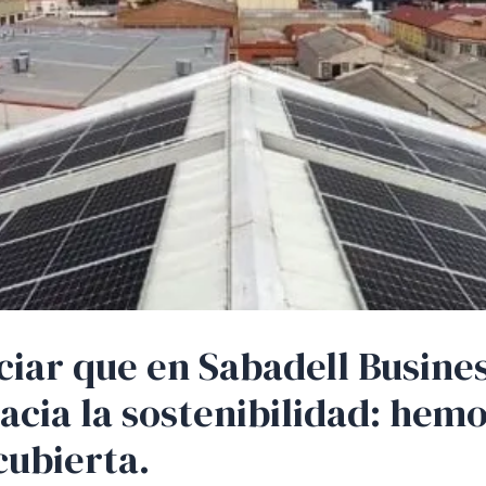
iar que en Sabadell Busine
cia la sostenibilidad: hemo
cubierta.