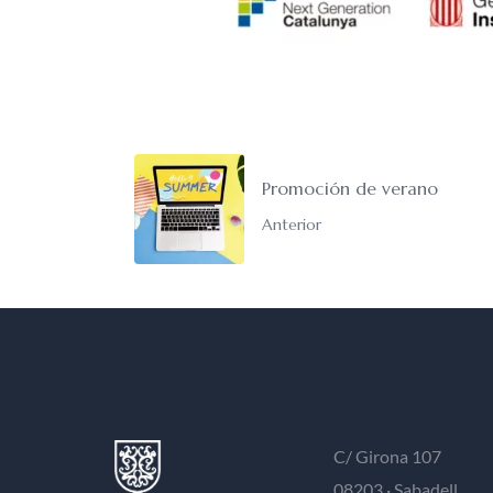
Promoción de verano
Anterior
C/ Girona 107
08203 · Sabadell