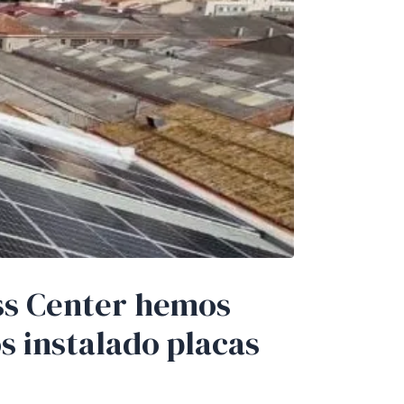
ss Center hemos
s instalado placas