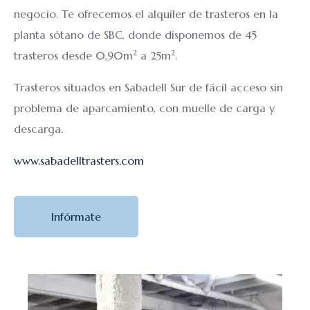
negocio. Te ofrecemos el alquiler de trasteros en la
planta sótano de SBC, donde disponemos de 45
2
2
trasteros desde 0,90m
a 25m
.
Trasteros situados en Sabadell Sur de fácil acceso sin
problema de aparcamiento, con muelle de carga y
descarga.
www.sabadelltrasters.com
Infórmate