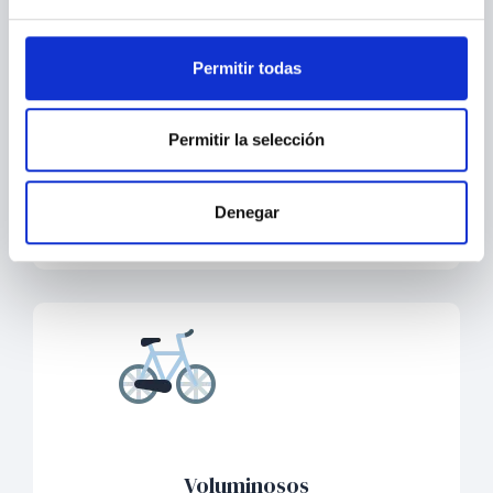
Permitir todas
Material diverso
Permitir la selección
Ropa, juguetes, material de oficina, archivo de
documentos.
Denegar
Voluminosos