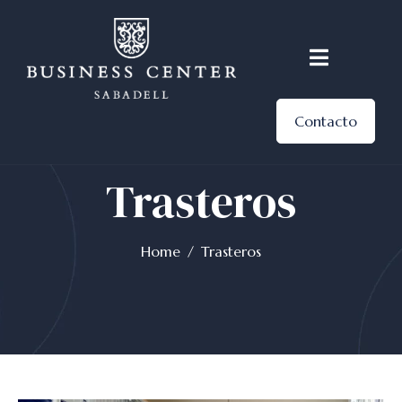
Contacto
Trasteros
Home
Trasteros