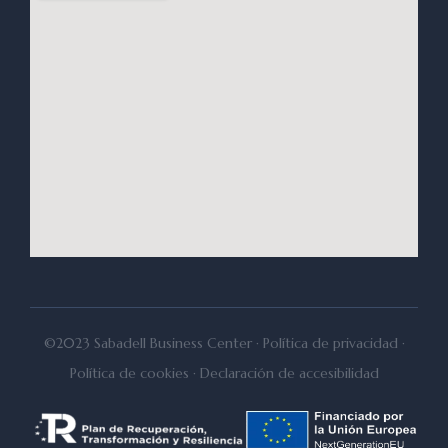
©2023 Sabadell Business Center ·
Política de privacidad
·
Política de cookies
·
Declaración de accesibilidad